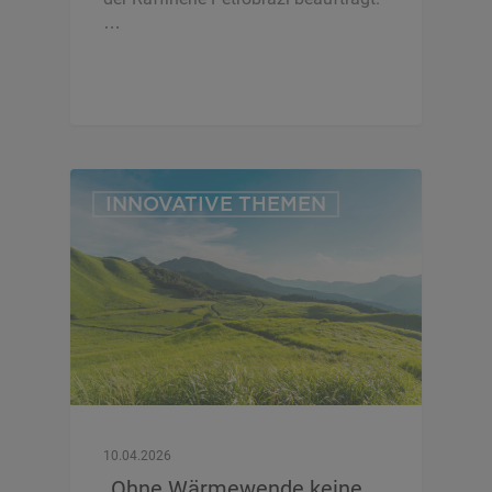
…
INNOVATIVE THEMEN
10.04.2026
„Ohne Wärmewende keine