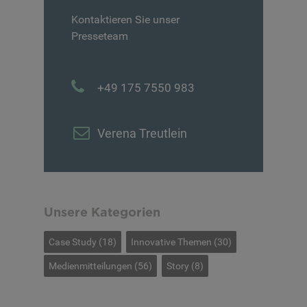
Kontaktieren Sie unser
Presseteam
+49 175 7550 983
Verena Treutlein
Unsere Kategorien
Case Study
(18)
Innovative Themen
(30)
Medienmitteilungen
(56)
Story
(8)