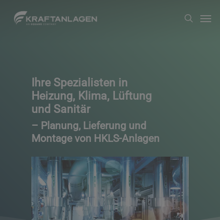
Zum
Men
suche
Hauptinhalt
springen
Ihre Spezialisten in
Heizung, Klima, Lüftung
und Sanitär
– Planung, Lieferung und
Montage von HKLS-Anlagen