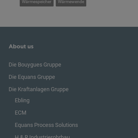
Wärmespeicher
Wärmewende
About us
Die Bouygues Gruppe
Die Equans Gruppe
Die Kraftanlagen Gruppe
Ebling
ECM
Equans Process Solutions
H & R Industrierohrbau