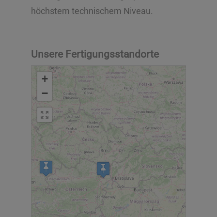
höchstem technischem Niveau.
Unsere Fertigungsstandorte
+
−