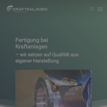
Zum
Men
suche
Hauptinhalt
springen
Fertigung bei
Kraftanlagen
– wir setzen auf Qualität aus
eigener Herstellung