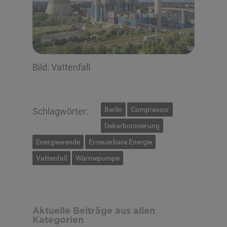
Bild: Vattenfall
Berlin
Compressor
Schlagwörter:
Dekarbonisierung
Energiewende
Erneuerbare Energie
Vattenfall
Wärmepumpe
Aktuelle Beiträge aus allen
Kategorien