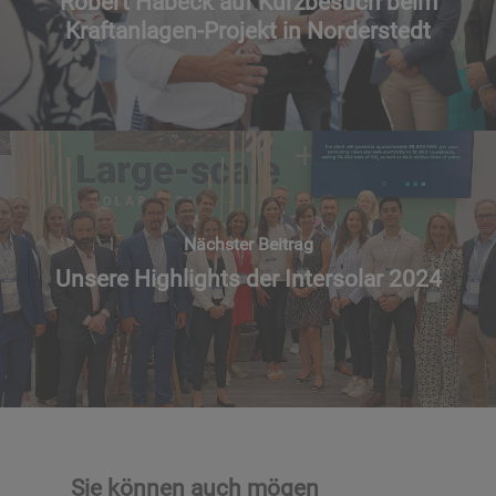
Robert Habeck auf Kurzbesuch beim
Kraftanlagen-Projekt in Norderstedt
Nächster Beitrag
Unsere Highlights der Intersolar 2024
Sie können auch mögen