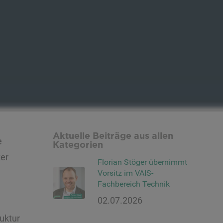
Aktuelle Beiträge aus allen
e
Kategorien
ker
Florian Stöger übernimmt
Vorsitz im VAIS-
Fachbereich Technik
02.07.2026
uktur