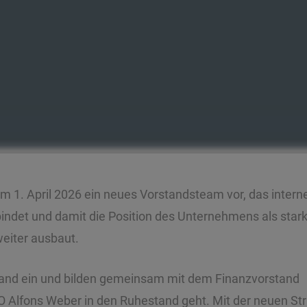
um 1. April 2026 ein neues Vorstandsteam vor, das intern
rbindet und damit die Position des Unternehmens als star
weiter ausbaut.
tand ein und bilden gemeinsam mit dem Finanzvorstand
 Alfons Weber in den Ruhestand geht. Mit der neuen Str