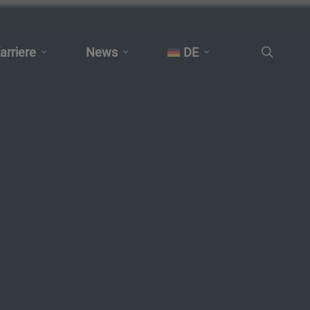
suche
arriere
News
DE