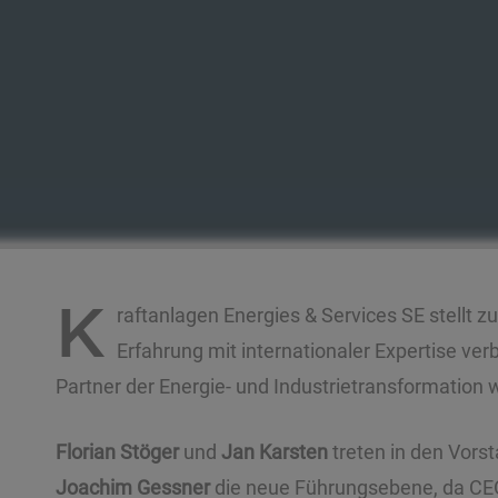
K
raftanlagen Energies & Services SE stellt z
Erfahrung mit internationaler Expertise ve
Partner der Energie- und Industrietransformation 
Florian Stöger
und
Jan Karsten
treten in den Vors
Joachim Gessner
die neue Führungsebene, da CEO