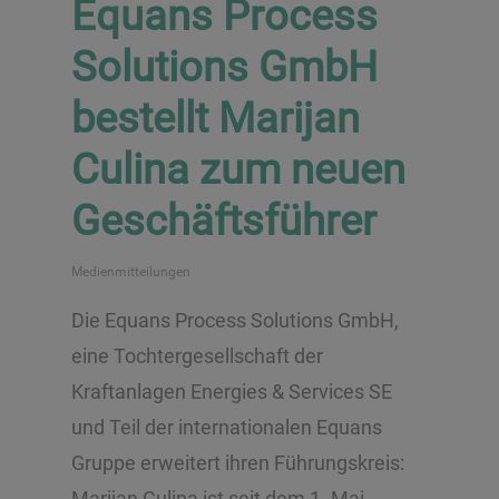
Equans Process
Solutions GmbH
bestellt Marijan
Culina zum neuen
Geschäftsführer
Medienmitteilungen
Die Equans Process Solutions GmbH,
eine Tochtergesellschaft der
Kraftanlagen Energies & Services SE
und Teil der internationalen Equans
Gruppe erweitert ihren Führungskreis:
Marijan Culina ist seit dem 1. Mai