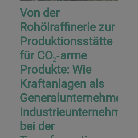
Von der
Rohölraffinerie zur
Produktionsstätte
für CO₂‑arme
Produkte: Wie
Kraftanlagen als
Generalunternehmer
Industrieunternehmen
bei der