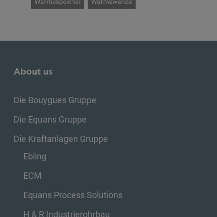
Wärmespeicher
Wärmewende
About us
Die Bouygues Gruppe
Die Equans Gruppe
Die Kraftanlagen Gruppe
Ebling
ECM
Equans Process Solutions
H & R Industrierohrbau