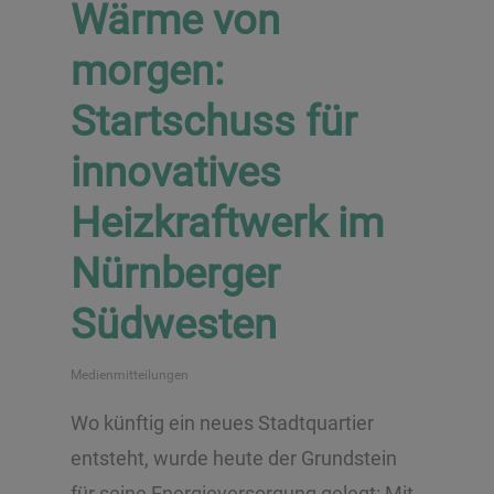
Wärme von
morgen:
Startschuss für
innovatives
Heizkraftwerk im
Nürnberger
Südwesten
Medienmitteilungen
Wo künftig ein neues Stadtquartier
entsteht, wurde heute der Grundstein
für seine Energieversorgung gelegt: Mit