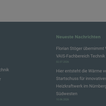
Neueste Nachrichten
Florian Stöger übernimmt 
VAIS-Fachbereich Technik
02.07.2026
chnik
Hier entsteht die Wärme 
Startschuss für innovative
r
Heizkraftwerk im Nürnber
e
Südwesten
10.06.2026