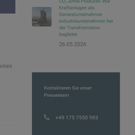
CO₂‑arme Produkte: Wie
Kraftanlagen als
Generalunternehmer
Industrieunternehmen bei
der Transformation
begleitet
26.05.2026
vices
Kontaktieren Sie unser
Presseteam
+49 175 7550 983