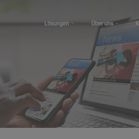
Lösungen
Über uns
K