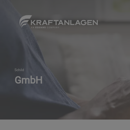
Zum
Hauptinhalt
springen
Schild
GmbH