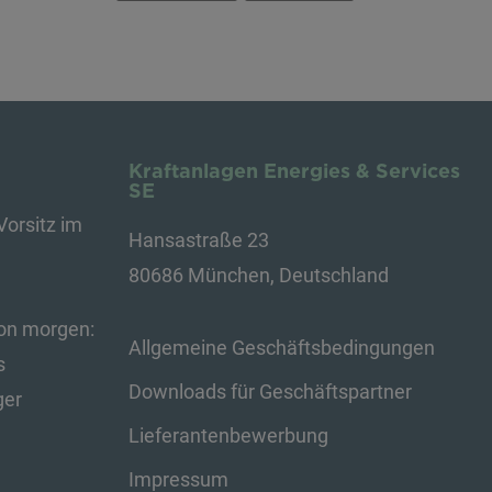
Kraftanlagen Energies & Services
SE
Vorsitz im
Hansastraße 23
80686 München, Deutschland
von morgen:
Allgemeine Geschäftsbedingungen
s
Downloads für Geschäftspartner
ger
Lieferantenbewerbung
Impressum