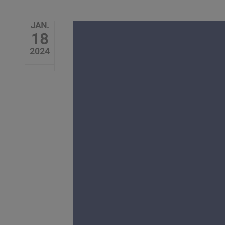
JAN.
18
2024