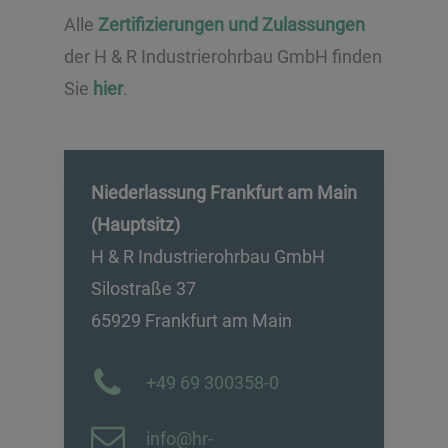
Alle
Zertifizierungen und Zulassungen
der H & R Industrierohrbau GmbH finden
Sie
hier
.
Niederlassung Frankfurt am Main
(Hauptsitz)
H & R Industrierohrbau GmbH
Silostraße 37
65929 Frankfurt am Main
+49 69 300358-0
info@hr-