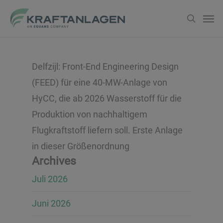
Zum
Men
suche
Hauptinhalt
springen
Delfzijl: Front-End Engineering Design
(FEED) für eine 40-MW-Anlage von
HyCC, die ab 2026 Wasserstoff für die
Produktion von nachhaltigem
Flugkraftstoff liefern soll. Erste Anlage
in dieser Größenordnung
Archives
Juli 2026
Juni 2026