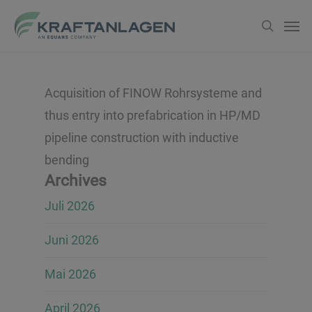
Zum
Men
suche
Hauptinhalt
springen
Acquisition of FINOW Rohrsysteme and
thus entry into prefabrication in HP/MD
pipeline construction with inductive
bending
Archives
Juli 2026
Juni 2026
Mai 2026
April 2026