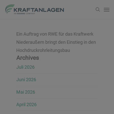
Zum
Men
suche
Hauptinhalt
springen
Ein Auftrag von RWE für das Kraftwerk
Niederaußem bringt den Einstieg in den
Hochdruckrohrleitungsbau
Archives
Juli 2026
Juni 2026
Mai 2026
April 2026