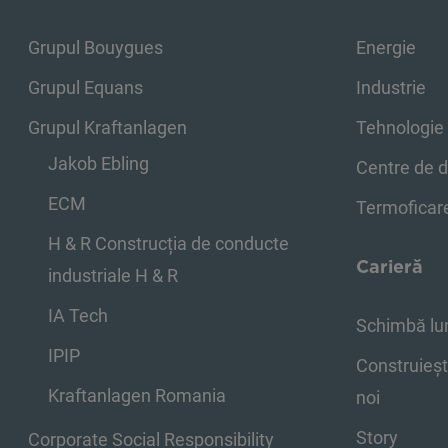
Grupul Bouygues
Energie
Grupul Equans
Industrie
Grupul Kraftanlagen
Tehnologie 
Jakob Ebling
Centre de 
ECM
Termoficar
H & R Construcția de conducte
Carieră
industriale H & R
IA Tech
Schimbă lu
IPIP
Construieșt
Kraftanlagen Romania
noi
Story
Corporate Social Responsibility