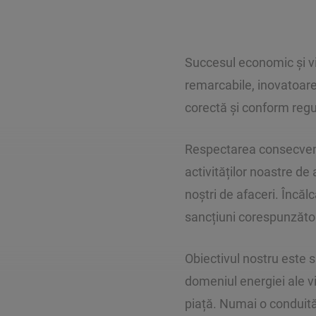
Succesul economic și vi
remarcabile, inovatoare,
corectă și conform regul
Respectarea consecvent
activităților noastre de 
noștri de afaceri. Încălc
sancțiuni corespunzăto
Obiectivul nostru este 
domeniul energiei ale v
piață. Numai o conduită 