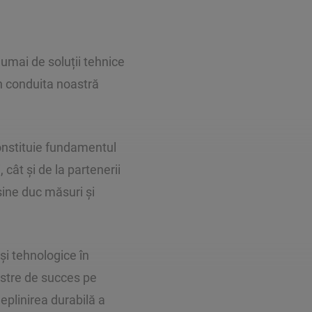
umai de soluții tehnice
în conduita noastră
onstituie fundamentul
 cât și de la partenerii
 sine duc măsuri și
și tehnologice în
astre de succes pe
eplinirea durabilă a