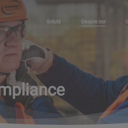
Solutii
Despre noi
mpliance