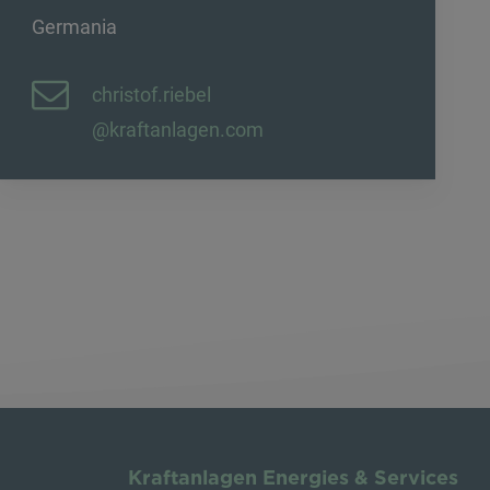
Germania
christof.riebel
@kraftanlagen.com
Kraftanlagen Energies & Services