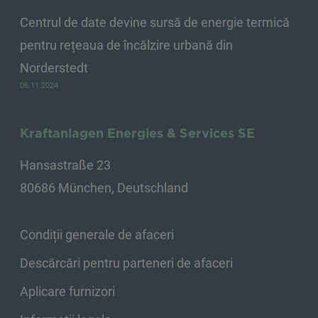
Centrul de date devine sursă de energie termică
pentru rețeaua de încălzire urbană din
Norderstedt
06.11.2024
Kraftanlagen Energies & Services SE
Hansastraße 23
80686 München, Deutschland
Condiții generale de afaceri
Descărcări pentru parteneri de afaceri
Aplicare furnizori