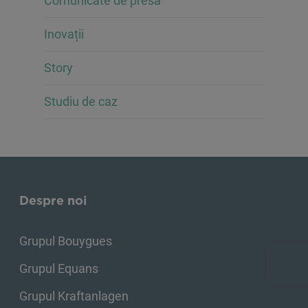
Comunicate de presă
Inovații
Story
Studiu de caz
Despre noi
Grupul Bouygues
Grupul Equans
Grupul Kraftanlagen